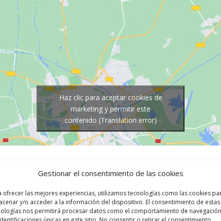
Haz clic para aceptar cookies de
marketing y permitir este
contenido (Translation error)
Gestionar el consentimiento de las cookies
l
 ofrecer las mejores experiencias, utilizamos tecnologías como las cookies pa
085
cenar y/o acceder a la información del dispositivo. El consentimiento de estas
trónico
nologías nos permitirá procesar datos como el comportamiento de navegación
identificaciones únicas en este sitio. No consentir o retirar el consentimiento,