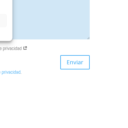
de privacidad
Enviar
e privacidad
.