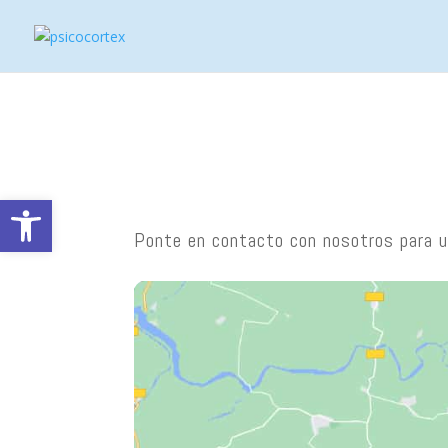
Abrir barra de herramientas
Ponte en contacto con nosotros para u