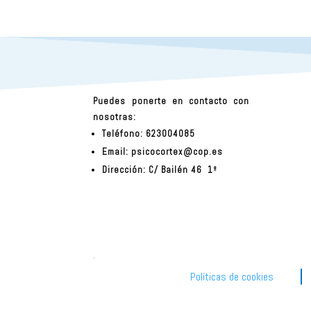
Puedes ponerte en contacto con
nosotras:
Teléfono: 623004085
Email:
psicocortex@cop.es
Dirección: C/ Bailén 46 1º
.
Políticas de cookies