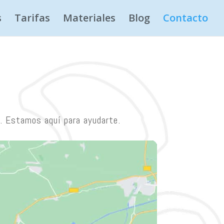
s
Tarifas
Materiales
Blog
Contacto
a. Estamos aquí para ayudarte.