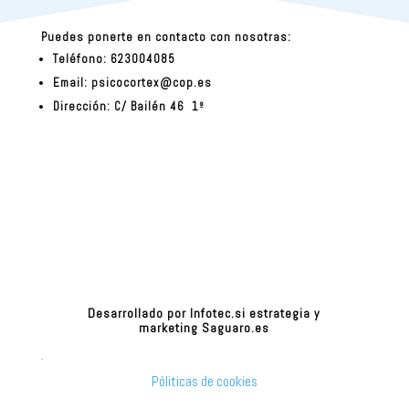
Puedes ponerte en contacto con nosotras:
Teléfono: 623004085
Email:
psicocortex@cop.es
Dirección: C/ Bailén 46 1º
Desarrollado por
Infotec.si
estrategia y
marketing
Saguaro.es
.
Póliticas de cookies