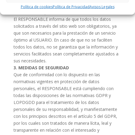
RESPONSABLE son veraces y se hace responsable de
Política de cookies
Política de Privacidad
Avisos Legales
comunicar cualquier modificación de los mismos.
El RESPONSABLE informa de que todos los datos
solicitados a través del sitio web son obligatorios, ya
que son necesarios para la prestación de un servicio
óptimo al USUARIO. En caso de que no se faciliten
todos los datos, no se garantiza que la información y
servicios facilitados sean completamente ajustados a
sus necesidades.
3. MEDIDAS DE SEGURIDAD
Que de conformidad con lo dispuesto en las
normativas vigentes en protección de datos
personales, el RESPONSABLE está cumpliendo con
todas las disposiciones de las normativas GDPR y
LOPDGDD para el tratamiento de los datos
personales de su responsabilidad, y manifiestamente
con los principios descritos en el artículo 5 del GDPR,
por los cuales son tratados de manera lícita, leal y
transparente en relación con el interesado y