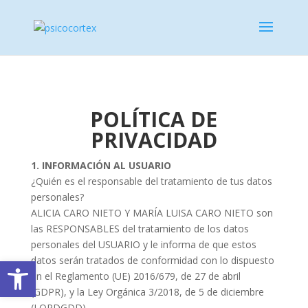
POLÍTICA DE
PRIVACIDAD
1. INFORMACIÓN AL USUARIO
¿Quién es el responsable del tratamiento de tus datos
personales?
ALICIA CARO NIETO Y MARÍA LUISA CARO NIETO son
las RESPONSABLES del tratamiento de los datos
personales del USUARIO y le informa de que estos
Abrir barra de herramientas
datos serán tratados de conformidad con lo dispuesto
en el Reglamento (UE) 2016/679, de 27 de abril
(GDPR), y la Ley Orgánica 3/2018, de 5 de diciembre
(LOPDGDD).