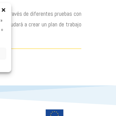
es a través de diferentes pruebas con
ra
os ayudará a crear un plan de trabajo
 o