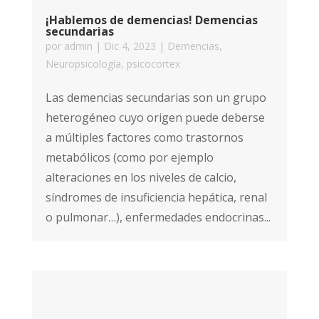
¡Hablemos de demencias! Demencias
secundarias
por
admin
|
Dic 4, 2023
|
Demencias
,
Neuropsicología
,
psicocortex
Las demencias secundarias son un grupo
heterogéneo cuyo origen puede deberse
a múltiples factores como trastornos
metabólicos (como por ejemplo
alteraciones en los niveles de calcio,
síndromes de insuficiencia hepática, renal
o pulmonar…), enfermedades endocrinas...