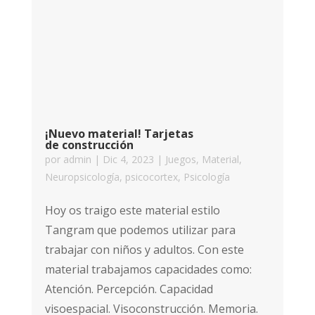
¡Nuevo material! Tarjetas
de construcción
por
admin
|
Dic 4, 2023
|
Juegos
,
Material
,
Neuropsicología
,
psicocortex
,
Psicología
Hoy os traigo este material estilo
Tangram que podemos utilizar para
trabajar con niños y adultos. Con este
material trabajamos capacidades como:
Atención. Percepción. Capacidad
visoespacial. Visoconstrucción. Memoria.