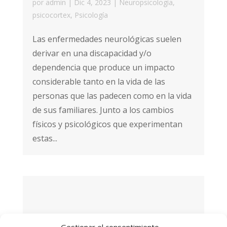
por
admin
|
Dic 4, 2023
|
Neuropsicología
,
psicocortex
,
Psicología
Las enfermedades neurológicas suelen
derivar en una discapacidad y/o
dependencia que produce un impacto
considerable tanto en la vida de las
personas que las padecen como en la vida
de sus familiares. Junto a los cambios
físicos y psicológicos que experimentan
estas...
Gestionar el consentimiento