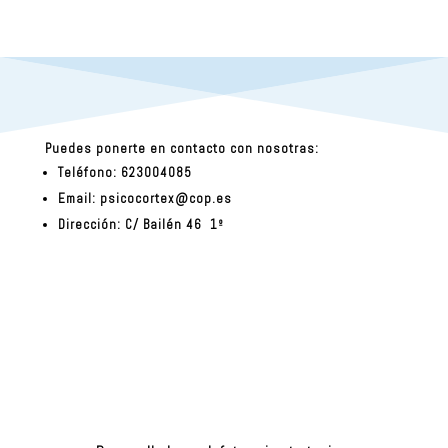
Puedes ponerte en contacto con nosotras:
Teléfono: 623004085
Email:
psicocortex@cop.es
Dirección: C/ Bailén 46 1º